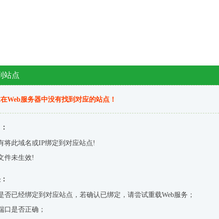
到站点
在Web服务器中没有找到对应的站点！
因：
有将此域名或IP绑定到对应站点!
文件未生效!
决：
是否已经绑定到对应站点，若确认已绑定，请尝试重载Web服务；
端口是否正确；