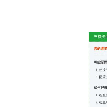
没有找
您的请求
可能原
您没
配置
如何解
检查
检查